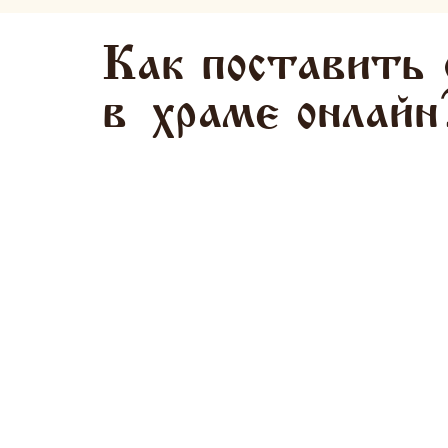
Как поставить 
в
храме
онлайн