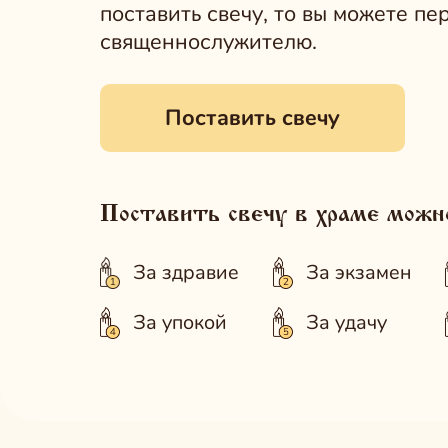
поставить
свечу
, то вы можете пе
священнослужителю.
Поставить свечу
Поставить свечу в храме можн
За здравие
За экзамен
За упокой
За удачу