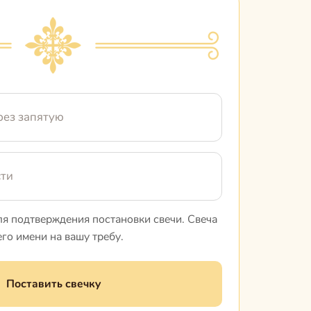
ля подтверждения постановки свечи. Свеча
его имени на вашу требу.
Поставить свечку