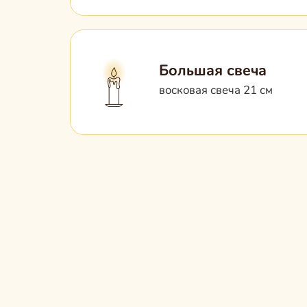
Большая свеча
восковая свеча 21 см