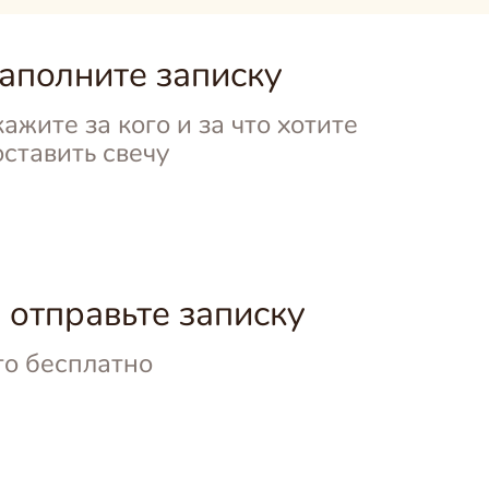
аполните записку
кажите за кого и
за что хотите
оставить свечу
 отправьте записку
то бесплатно