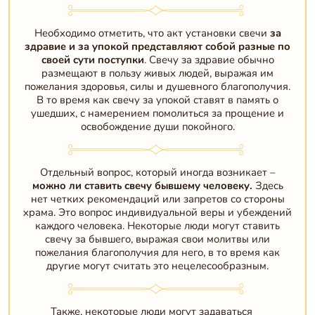
Необходимо отметить, что акт установки свечи
за
здравие и за упокой представляют собой разные по
своей сути поступки
. Свечу за здравие обычно
размещают в пользу живых людей, выражая им
пожелания здоровья, силы и душевного благополучия.
В то время как свечу за упокой ставят в память о
ушедших, с намерением помолиться за прощение и
освобождение души покойного.
Отдельный вопрос, который иногда возникает –
можно ли ставить свечу бывшему человеку.
Здесь
нет четких рекомендаций или запретов со стороны
храма. Это вопрос индивидуальной веры и убеждений
каждого человека. Некоторые люди могут ставить
свечу за бывшего, выражая свои молитвы или
пожелания благополучия для него, в то время как
другие могут считать это нецелесообразным.
Также, некоторые люди могут задаваться